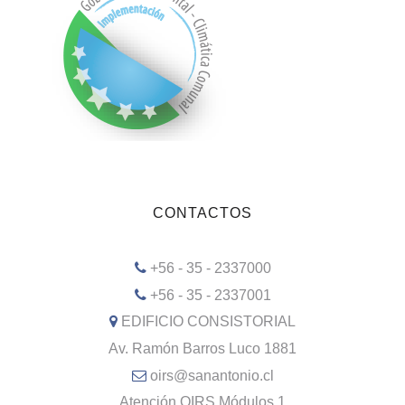
CONTACTOS
+56 - 35 - 2337000
+56 - 35 - 2337001
EDIFICIO CONSISTORIAL
Av. Ramón Barros Luco 1881
oirs@sanantonio.cl
Atención OIRS Módulos 1