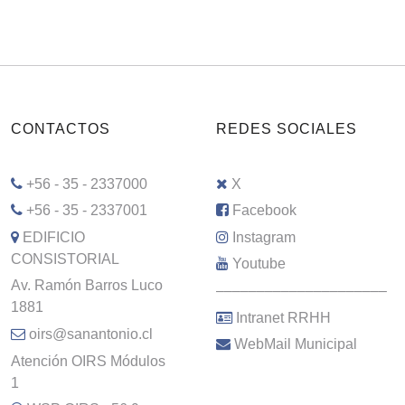
CONTACTOS
REDES SOCIALES
+56 - 35 - 2337000
X
+56 - 35 - 2337001
Facebook
EDIFICIO
Instagram
CONSISTORIAL
Youtube
Av. Ramón Barros Luco
–––––––––––––––––––––
1881
Intranet RRHH
oirs@sanantonio.cl
WebMail Municipal
Atención OIRS Módulos
1