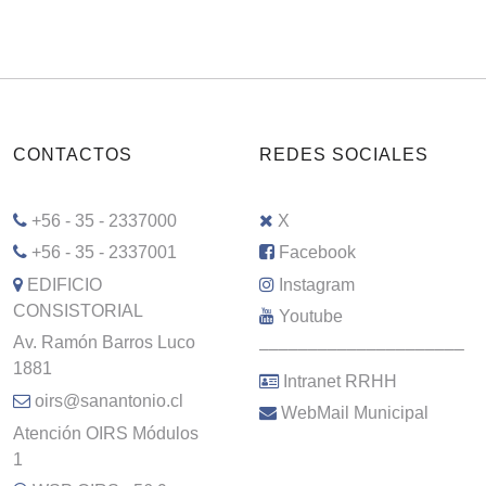
CONTACTOS
REDES SOCIALES
+56 - 35 - 2337000
X
+56 - 35 - 2337001
Facebook
EDIFICIO
Instagram
CONSISTORIAL
Youtube
Av. Ramón Barros Luco
–––––––––––––––––––––
1881
Intranet RRHH
oirs@sanantonio.cl
WebMail Municipal
Atención OIRS Módulos
1