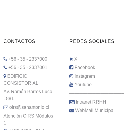
CONTACTOS
REDES SOCIALES
+56 - 35 - 2337000
X
+56 - 35 - 2337001
Facebook
EDIFICIO
Instagram
CONSISTORIAL
Youtube
Av. Ramón Barros Luco
–––––––––––––––––––––
1881
Intranet RRHH
oirs@sanantonio.cl
WebMail Municipal
Atención OIRS Módulos
1