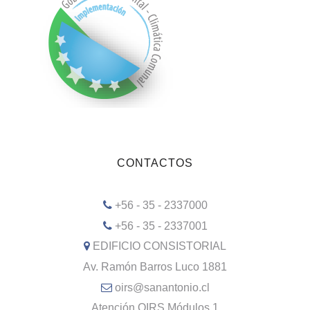
CONTACTOS
+56 - 35 - 2337000
+56 - 35 - 2337001
EDIFICIO CONSISTORIAL
Av. Ramón Barros Luco 1881
oirs@sanantonio.cl
Atención OIRS Módulos 1