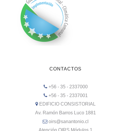
CONTACTOS
+56 - 35 - 2337000
+56 - 35 - 2337001
EDIFICIO CONSISTORIAL
Av. Ramón Barros Luco 1881
oirs@sanantonio.cl
Atención OIRS Módulos 1