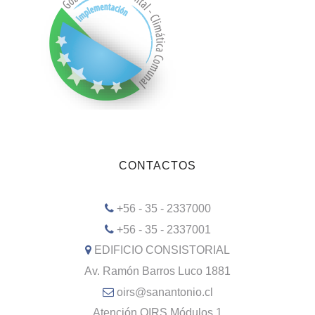
CONTACTOS
+56 - 35 - 2337000
+56 - 35 - 2337001
EDIFICIO CONSISTORIAL
Av. Ramón Barros Luco 1881
oirs@sanantonio.cl
Atención OIRS Módulos 1