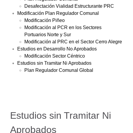
Desafectación Vialidad Estructurante PRC
Modificación Plan Regulador Comunal
Modificación Piñeo
Modificación al PCR en los Sectores
Portuarios Norte y Sur
Modificación al PRC en el Sector Cerro Alegre
Estudios en Desarrollo No Aprobados
Modificación Sector Céntrico
Estudios sin Tramitar Ni Aprobados
Plan Regulador Comunal Global
Estudios sin Tramitar Ni
Aprobados