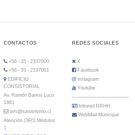
CONTACTOS
REDES SOCIALES
+56 - 35 - 2337000
X
+56 - 35 - 2337001
Facebook
EDIFICIO
Instagram
CONSISTORIAL
Youtube
Av. Ramón Barros Luco
–––––––––––––––––––––
1881
Intranet RRHH
oirs@sanantonio.cl
WebMail Municipal
Atención OIRS Módulos
1