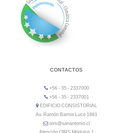
CONTACTOS
+56 - 35 - 2337000
+56 - 35 - 2337001
EDIFICIO CONSISTORIAL
Av. Ramón Barros Luco 1881
oirs@sanantonio.cl
Atención OIRS Módulos 1