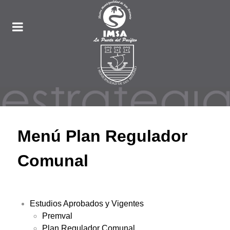
Menú Plan Regulador
Comunal
Estudios Aprobados y Vigentes
Premval
Plan Regulador Comunal