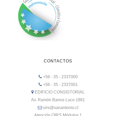
CONTACTOS
+56 - 35 - 2337000
+56 - 35 - 2337001
EDIFICIO CONSISTORIAL
Av. Ramón Barros Luco 1881
oirs@sanantonio.cl
Atención OIRS Módulos 1