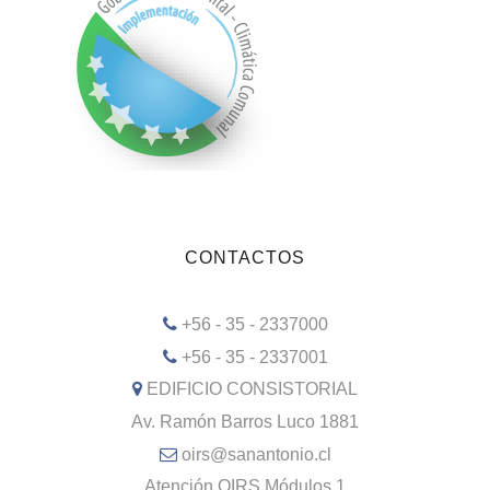
CONTACTOS
+56 - 35 - 2337000
+56 - 35 - 2337001
EDIFICIO CONSISTORIAL
Av. Ramón Barros Luco 1881
oirs@sanantonio.cl
Atención OIRS Módulos 1