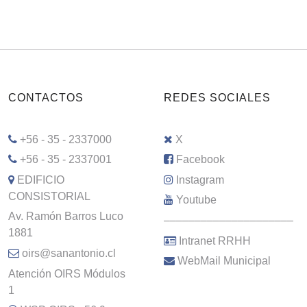
CONTACTOS
REDES SOCIALES
+56 - 35 - 2337000
X
+56 - 35 - 2337001
Facebook
EDIFICIO
Instagram
CONSISTORIAL
Youtube
Av. Ramón Barros Luco
–––––––––––––––––––––
1881
Intranet RRHH
oirs@sanantonio.cl
WebMail Municipal
Atención OIRS Módulos
1