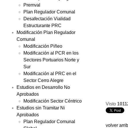
Premval
Plan Regulador Comunal
Desafectación Vialidad
Estructurante PRC
Modificación Plan Regulador
Comunal
Modificación Piñeo
Modificación al PCR en los
Sectores Portuarios Norte y
Sur
Modificación al PRC en el
Sector Cerro Alegre
Estudios en Desarrollo No
Aprobados
Modificación Sector Céntrico
Visto
1011
Estudios sin Tramitar Ni
Aprobados
Plan Regulador Comunal
volver arri