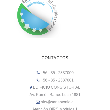
CONTACTOS
+56 - 35 - 2337000
+56 - 35 - 2337001
EDIFICIO CONSISTORIAL
Av. Ramón Barros Luco 1881
oirs@sanantonio.cl
Atención OIRS Módulos 1