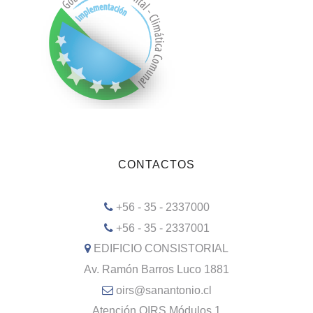
CONTACTOS
+56 - 35 - 2337000
+56 - 35 - 2337001
EDIFICIO CONSISTORIAL
Av. Ramón Barros Luco 1881
oirs@sanantonio.cl
Atención OIRS Módulos 1