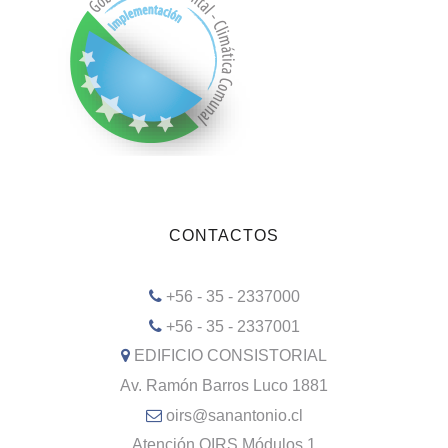
CONTACTOS
+56 - 35 - 2337000
+56 - 35 - 2337001
EDIFICIO CONSISTORIAL
Av. Ramón Barros Luco 1881
oirs@sanantonio.cl
Atención OIRS Módulos 1