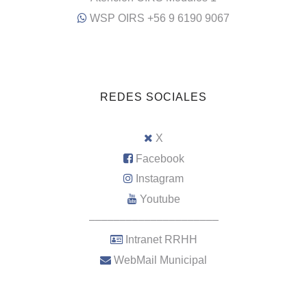
WSP OIRS +56 9 6190 9067
REDES SOCIALES
X
Facebook
Instagram
Youtube
–––––––––––––––––––––
Intranet RRHH
WebMail Municipal