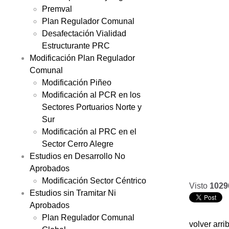
Premval
Plan Regulador Comunal
Desafectación Vialidad
Estructurante PRC
Modificación Plan Regulador
Comunal
Modificación Piñeo
Modificación al PCR en los
Sectores Portuarios Norte y
Sur
Modificación al PRC en el
Sector Cerro Alegre
Estudios en Desarrollo No
Aprobados
Modificación Sector Céntrico
Visto
1029
Estudios sin Tramitar Ni
Aprobados
Plan Regulador Comunal
volver arri