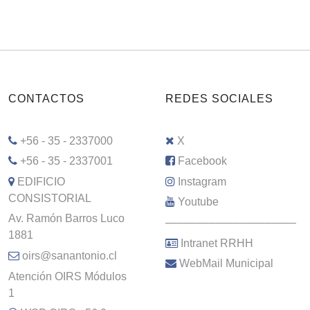
CONTACTOS
REDES SOCIALES
+56 - 35 - 2337000
X
+56 - 35 - 2337001
Facebook
EDIFICIO
Instagram
CONSISTORIAL
Youtube
Av. Ramón Barros Luco
–––––––––––––––––––––
1881
Intranet RRHH
oirs@sanantonio.cl
WebMail Municipal
Atención OIRS Módulos
1