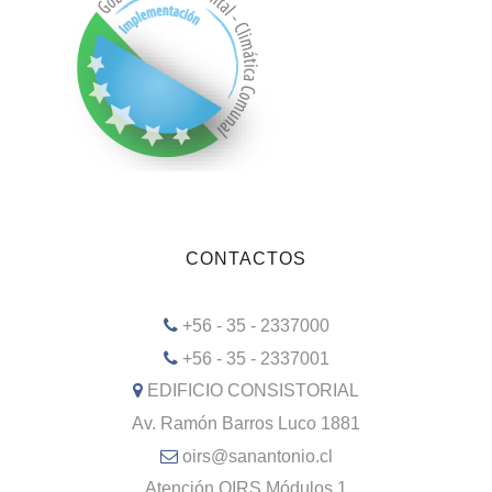
CONTACTOS
+56 - 35 - 2337000
+56 - 35 - 2337001
EDIFICIO CONSISTORIAL
Av. Ramón Barros Luco 1881
oirs@sanantonio.cl
Atención OIRS Módulos 1