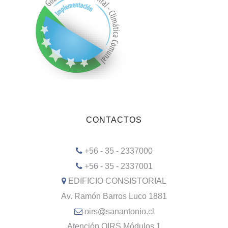
CONTACTOS
+56 - 35 - 2337000
+56 - 35 - 2337001
EDIFICIO CONSISTORIAL
Av. Ramón Barros Luco 1881
oirs@sanantonio.cl
Atención OIRS Módulos 1