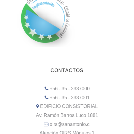
CONTACTOS
+56 - 35 - 2337000
+56 - 35 - 2337001
EDIFICIO CONSISTORIAL
Av. Ramón Barros Luco 1881
oirs@sanantonio.cl
Atención OIRS Módulos 1