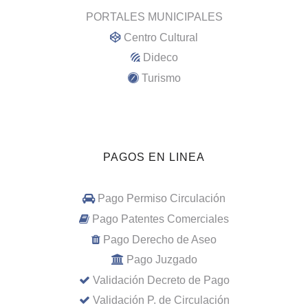
PORTALES MUNICIPALES
Centro Cultural
Dideco
Turismo
PAGOS EN LINEA
Pago Permiso Circulación
Pago Patentes Comerciales
Pago Derecho de Aseo
Pago Juzgado
Validación Decreto de Pago
Validación P. de Circulación