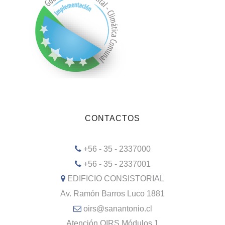
CONTACTOS
+56 - 35 - 2337000
+56 - 35 - 2337001
EDIFICIO CONSISTORIAL
Av. Ramón Barros Luco 1881
oirs@sanantonio.cl
Atención OIRS Módulos 1