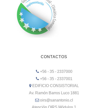
CONTACTOS
+56 - 35 - 2337000
+56 - 35 - 2337001
EDIFICIO CONSISTORIAL
Av. Ramón Barros Luco 1881
oirs@sanantonio.cl
Atención OIRS Módulos 1