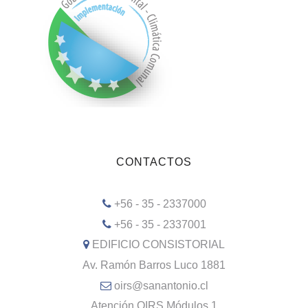
CONTACTOS
+56 - 35 - 2337000
+56 - 35 - 2337001
EDIFICIO CONSISTORIAL
Av. Ramón Barros Luco 1881
oirs@sanantonio.cl
Atención OIRS Módulos 1