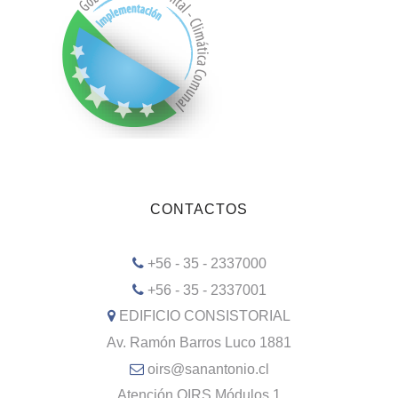
CONTACTOS
+56 - 35 - 2337000
+56 - 35 - 2337001
EDIFICIO CONSISTORIAL
Av. Ramón Barros Luco 1881
oirs@sanantonio.cl
Atención OIRS Módulos 1