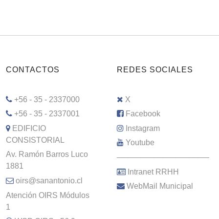
CONTACTOS
REDES SOCIALES
+56 - 35 - 2337000
X
+56 - 35 - 2337001
Facebook
EDIFICIO
Instagram
CONSISTORIAL
Youtube
Av. Ramón Barros Luco
–––––––––––––––––––––
1881
Intranet RRHH
oirs@sanantonio.cl
WebMail Municipal
Atención OIRS Módulos
1