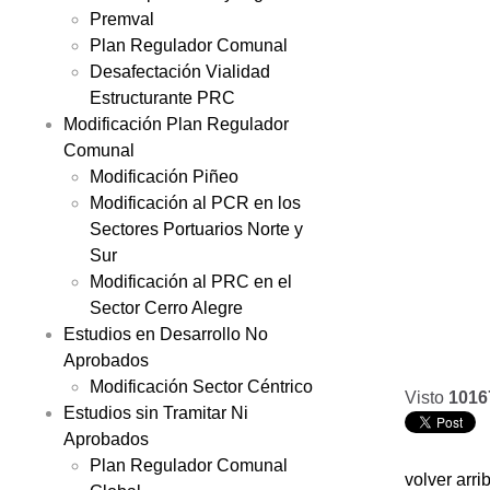
Premval
Plan Regulador Comunal
Desafectación Vialidad
Estructurante PRC
Modificación Plan Regulador
Comunal
Modificación Piñeo
Modificación al PCR en los
Sectores Portuarios Norte y
Sur
Modificación al PRC en el
Sector Cerro Alegre
Estudios en Desarrollo No
Aprobados
Modificación Sector Céntrico
Visto
1016
Estudios sin Tramitar Ni
Aprobados
Plan Regulador Comunal
volver arri