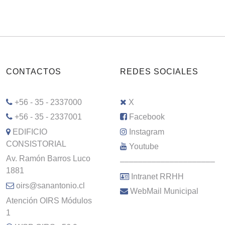
CONTACTOS
REDES SOCIALES
+56 - 35 - 2337000
X
+56 - 35 - 2337001
Facebook
EDIFICIO
Instagram
CONSISTORIAL
Youtube
Av. Ramón Barros Luco
–––––––––––––––––––––
1881
Intranet RRHH
oirs@sanantonio.cl
WebMail Municipal
Atención OIRS Módulos
1