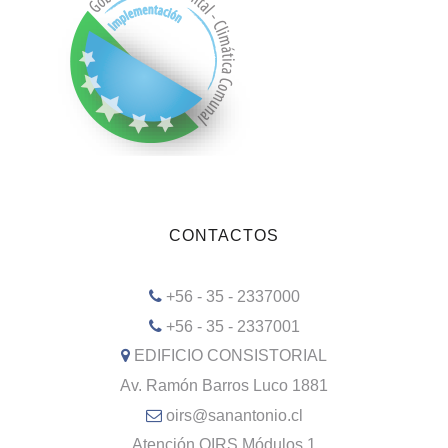
CONTACTOS
+56 - 35 - 2337000
+56 - 35 - 2337001
EDIFICIO CONSISTORIAL
Av. Ramón Barros Luco 1881
oirs@sanantonio.cl
Atención OIRS Módulos 1