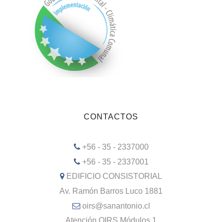
CONTACTOS
+56 - 35 - 2337000
+56 - 35 - 2337001
EDIFICIO CONSISTORIAL
Av. Ramón Barros Luco 1881
oirs@sanantonio.cl
Atención OIRS Módulos 1