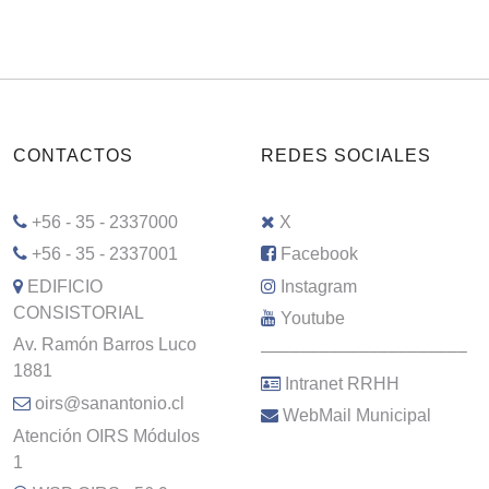
CONTACTOS
REDES SOCIALES
+56 - 35 - 2337000
X
+56 - 35 - 2337001
Facebook
EDIFICIO
Instagram
CONSISTORIAL
Youtube
Av. Ramón Barros Luco
–––––––––––––––––––––
1881
Intranet RRHH
oirs@sanantonio.cl
WebMail Municipal
Atención OIRS Módulos
1