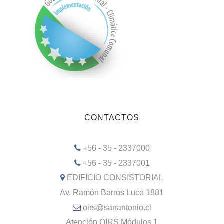
CONTACTOS
+56 - 35 - 2337000
+56 - 35 - 2337001
EDIFICIO CONSISTORIAL
Av. Ramón Barros Luco 1881
oirs@sanantonio.cl
Atención OIRS Módulos 1