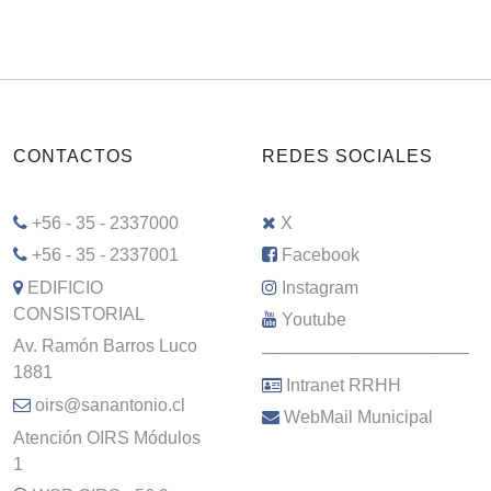
CONTACTOS
REDES SOCIALES
+56 - 35 - 2337000
X
+56 - 35 - 2337001
Facebook
EDIFICIO
Instagram
CONSISTORIAL
Youtube
Av. Ramón Barros Luco
–––––––––––––––––––––
1881
Intranet RRHH
oirs@sanantonio.cl
WebMail Municipal
Atención OIRS Módulos
1