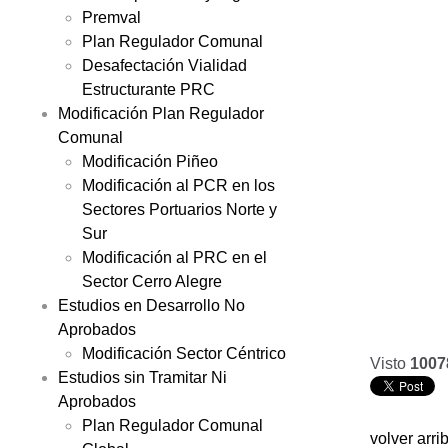
Premval
Plan Regulador Comunal
Desafectación Vialidad
Estructurante PRC
Modificación Plan Regulador
Comunal
Modificación Piñeo
Modificación al PCR en los
Sectores Portuarios Norte y
Sur
Modificación al PRC en el
Sector Cerro Alegre
Estudios en Desarrollo No
Aprobados
Modificación Sector Céntrico
Visto
1007
Estudios sin Tramitar Ni
Aprobados
Plan Regulador Comunal
volver arri