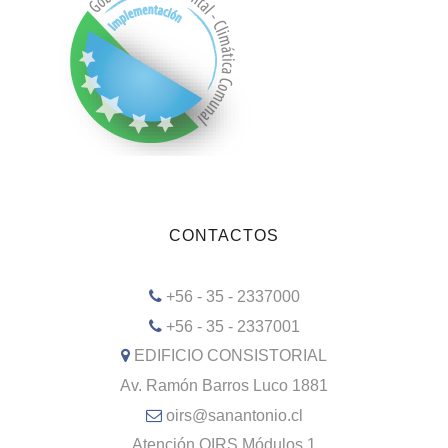
CONTACTOS
+56 - 35 - 2337000
+56 - 35 - 2337001
EDIFICIO CONSISTORIAL
Av. Ramón Barros Luco 1881
oirs@sanantonio.cl
Atención OIRS Módulos 1