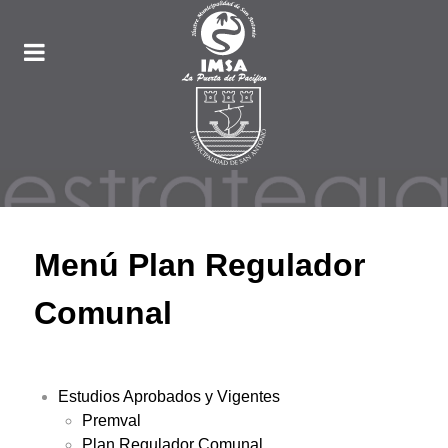
Menú Plan Regulador
Comunal
Estudios Aprobados y Vigentes
Premval
Plan Regulador Comunal