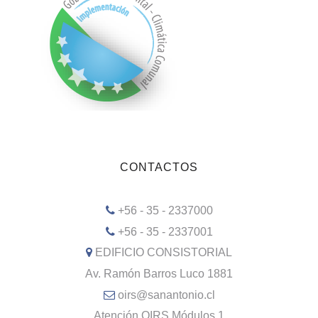
CONTACTOS
+56 - 35 - 2337000
+56 - 35 - 2337001
EDIFICIO CONSISTORIAL
Av. Ramón Barros Luco 1881
oirs@sanantonio.cl
Atención OIRS Módulos 1