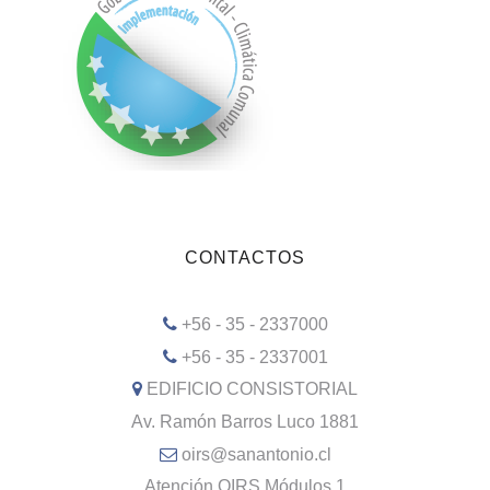
CONTACTOS
+56 - 35 - 2337000
+56 - 35 - 2337001
EDIFICIO CONSISTORIAL
Av. Ramón Barros Luco 1881
oirs@sanantonio.cl
Atención OIRS Módulos 1