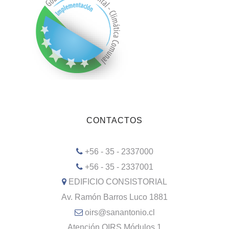
CONTACTOS
+56 - 35 - 2337000
+56 - 35 - 2337001
EDIFICIO CONSISTORIAL
Av. Ramón Barros Luco 1881
oirs@sanantonio.cl
Atención OIRS Módulos 1