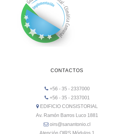
CONTACTOS
+56 - 35 - 2337000
+56 - 35 - 2337001
EDIFICIO CONSISTORIAL
Av. Ramón Barros Luco 1881
oirs@sanantonio.cl
Atención OIRS Módulos 1