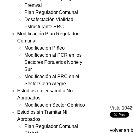
Premval
Plan Regulador Comunal
Desafectación Vialidad
Estructurante PRC
Modificación Plan Regulador
Comunal
Modificación Piñeo
Modificación al PCR en los
Sectores Portuarios Norte y
Sur
Modificación al PRC en el
Sector Cerro Alegre
Estudios en Desarrollo No
Aprobados
Modificación Sector Céntrico
Visto
1042
Estudios sin Tramitar Ni
Aprobados
Plan Regulador Comunal
volver arri