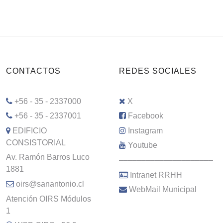
CONTACTOS
REDES SOCIALES
+56 - 35 - 2337000
X
+56 - 35 - 2337001
Facebook
EDIFICIO
Instagram
CONSISTORIAL
Youtube
Av. Ramón Barros Luco
–––––––––––––––––––––
1881
Intranet RRHH
oirs@sanantonio.cl
WebMail Municipal
Atención OIRS Módulos
1