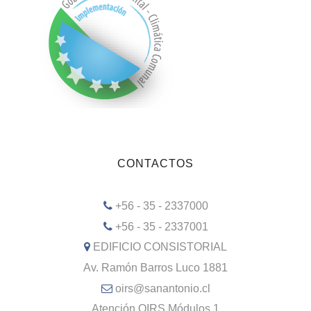
CONTACTOS
+56 - 35 - 2337000
+56 - 35 - 2337001
EDIFICIO CONSISTORIAL
Av. Ramón Barros Luco 1881
oirs@sanantonio.cl
Atención OIRS Módulos 1