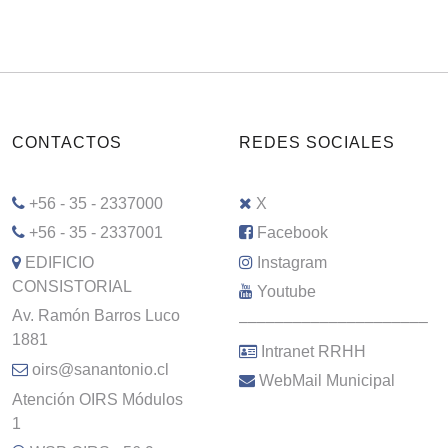
CONTACTOS
REDES SOCIALES
+56 - 35 - 2337000
X
+56 - 35 - 2337001
Facebook
EDIFICIO
Instagram
CONSISTORIAL
Youtube
Av. Ramón Barros Luco
–––––––––––––––––––––
1881
Intranet RRHH
oirs@sanantonio.cl
WebMail Municipal
Atención OIRS Módulos
1