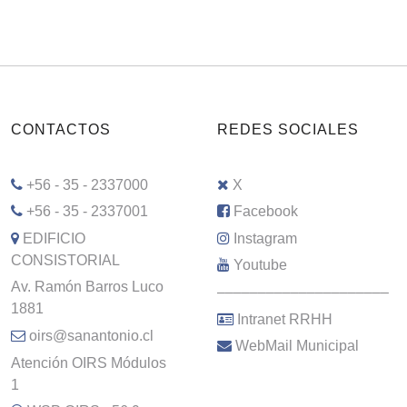
CONTACTOS
REDES SOCIALES
+56 - 35 - 2337000
X
+56 - 35 - 2337001
Facebook
EDIFICIO
Instagram
CONSISTORIAL
Youtube
Av. Ramón Barros Luco
–––––––––––––––––––––
1881
Intranet RRHH
oirs@sanantonio.cl
WebMail Municipal
Atención OIRS Módulos
1