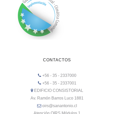
CONTACTOS
+56 - 35 - 2337000
+56 - 35 - 2337001
EDIFICIO CONSISTORIAL
Av. Ramón Barros Luco 1881
oirs@sanantonio.cl
Atención OIRS Módulos 1