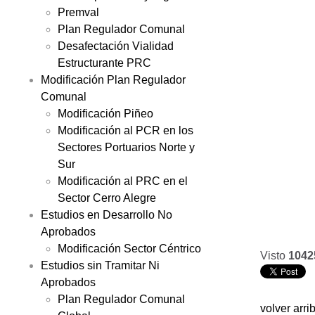
Premval
Plan Regulador Comunal
Desafectación Vialidad
Estructurante PRC
Modificación Plan Regulador
Comunal
Modificación Piñeo
Modificación al PCR en los
Sectores Portuarios Norte y
Sur
Modificación al PRC en el
Sector Cerro Alegre
Estudios en Desarrollo No
Aprobados
Modificación Sector Céntrico
Visto
1042
Estudios sin Tramitar Ni
Aprobados
Plan Regulador Comunal
volver arri