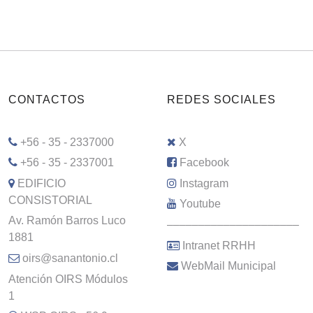
CONTACTOS
REDES SOCIALES
+56 - 35 - 2337000
X
+56 - 35 - 2337001
Facebook
EDIFICIO
Instagram
CONSISTORIAL
Youtube
Av. Ramón Barros Luco
–––––––––––––––––––––
1881
Intranet RRHH
oirs@sanantonio.cl
WebMail Municipal
Atención OIRS Módulos
1