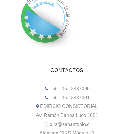
CONTACTOS
+56 - 35 - 2337000
+56 - 35 - 2337001
EDIFICIO CONSISTORIAL
Av. Ramón Barros Luco 1881
oirs@sanantonio.cl
Atención OIRS Módulos 1