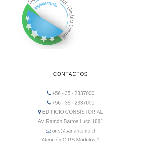
CONTACTOS
+56 - 35 - 2337000
+56 - 35 - 2337001
EDIFICIO CONSISTORIAL
Av. Ramón Barros Luco 1881
oirs@sanantonio.cl
Atención OIRS Módulos 1