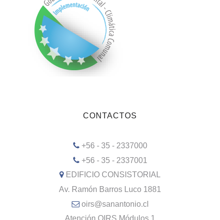
CONTACTOS
+56 - 35 - 2337000
+56 - 35 - 2337001
EDIFICIO CONSISTORIAL
Av. Ramón Barros Luco 1881
oirs@sanantonio.cl
Atención OIRS Módulos 1