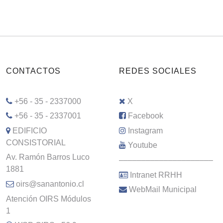
CONTACTOS
REDES SOCIALES
+56 - 35 - 2337000
X
+56 - 35 - 2337001
Facebook
EDIFICIO
Instagram
CONSISTORIAL
Youtube
Av. Ramón Barros Luco
–––––––––––––––––––––
1881
Intranet RRHH
oirs@sanantonio.cl
WebMail Municipal
Atención OIRS Módulos
1