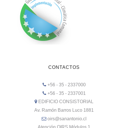
CONTACTOS
+56 - 35 - 2337000
+56 - 35 - 2337001
EDIFICIO CONSISTORIAL
Av. Ramón Barros Luco 1881
oirs@sanantonio.cl
Atención OIRS Módulos 1