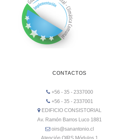
CONTACTOS
+56 - 35 - 2337000
+56 - 35 - 2337001
EDIFICIO CONSISTORIAL
Av. Ramón Barros Luco 1881
oirs@sanantonio.cl
Atención OIRS Módulos 1