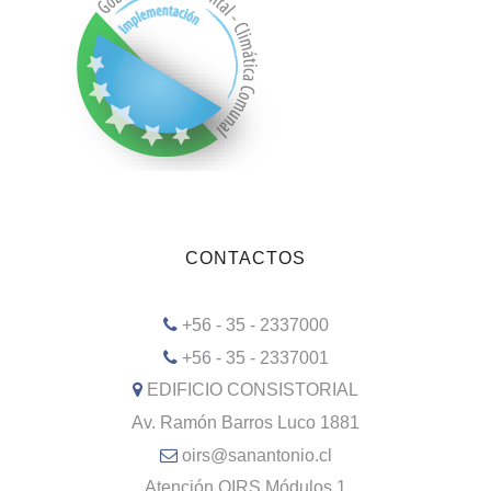
CONTACTOS
+56 - 35 - 2337000
+56 - 35 - 2337001
EDIFICIO CONSISTORIAL
Av. Ramón Barros Luco 1881
oirs@sanantonio.cl
Atención OIRS Módulos 1