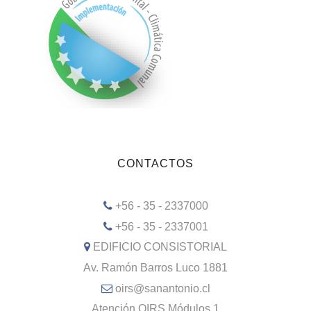
CONTACTOS
+56 - 35 - 2337000
+56 - 35 - 2337001
EDIFICIO CONSISTORIAL
Av. Ramón Barros Luco 1881
oirs@sanantonio.cl
Atención OIRS Módulos 1