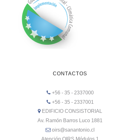
CONTACTOS
+56 - 35 - 2337000
+56 - 35 - 2337001
EDIFICIO CONSISTORIAL
Av. Ramón Barros Luco 1881
oirs@sanantonio.cl
Atención OIRS Módulos 1